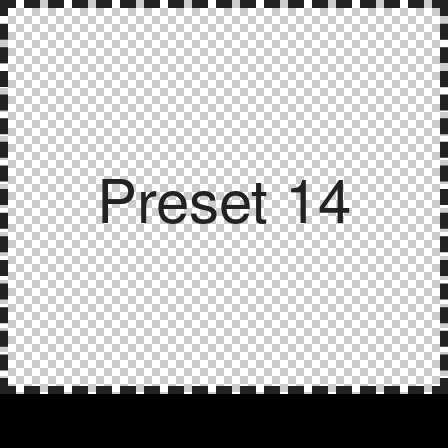
Preset 14